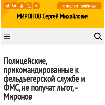
интернет-приёмная
МИРОНОВ Сергей Михайлович
Полицейские,
прикомандированные к
фельдъегерской службе и
ФМС, не получат льгот, -
Миронов