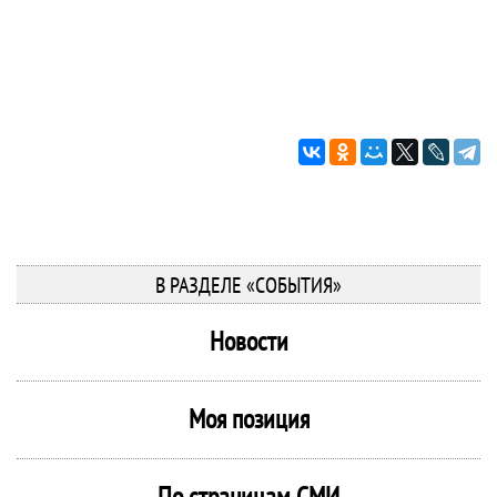
В РАЗДЕЛЕ «СОБЫТИЯ»
Новости
Моя позиция
По страницам СМИ