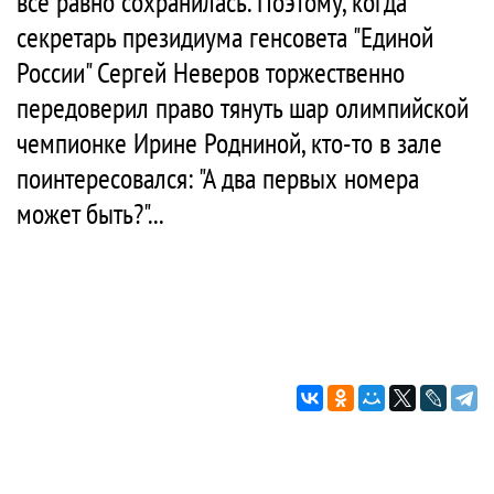
все равно сохранилась. Поэтому, когда
секретарь президиума генсовета "Единой
России" Сергей Неверов торжественно
передоверил право тянуть шар олимпийской
чемпионке Ирине Родниной, кто-то в зале
поинтересовался: "А два первых номера
может быть?"...