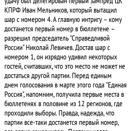
удачу был делегирован первый зампред ЦК
КПРФ Иван Мельников, который вытащил
шар с номером 4. А главную интригу – кому
достанется первый номер в бюллетене –
разрешил председатель "Справедливой
России" Николай Левичев. Достав шар с
номером 1, он изрядно удивил некоторых
гостей, считавших, что это место не может не
достаться другой партии. Перед единым
днем голосования в марте этого года "Единая
Россия", напомним, получила первые места в
бюллетенях в половине из 12 регионов, где
проходили выборы. Правда, надежда, что
партии все-таки достанется первый номер,