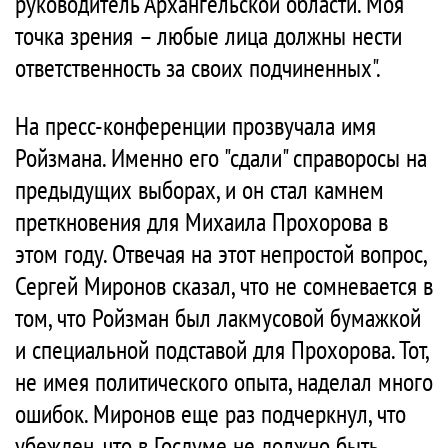
руководитель Архангельской области. Моя
точка зрения – любые лица должны нести
ответственность за своих подчиненных".
На пресс-конференции прозвучала имя
Ройзмана. Именно его "сдали" справоросы на
предыдущих выборах, и он стал камнем
преткновения для Михаила Прохорова в
этом году. Отвечая на этот непростой вопрос,
Сергей Миронов сказал, что не сомневается в
том, что Ройзман был лакмусовой бумажкой
и специальной подставой для Прохорова. Тот,
не имея политического опыта, наделал много
ошибок. Миронов еще раз подчеркнул, что
убежден, что в Госдуме не должно быть