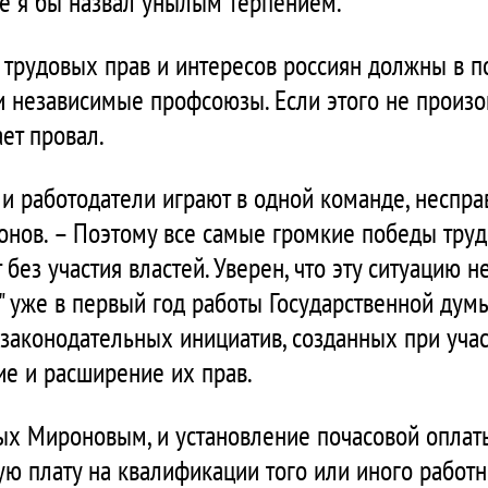
ое я бы назвал унылым терпением.
трудовых прав и интересов россиян должны в п
 независимые профсоюзы. Если этого не произо
ет провал.
 и работодатели играют в одной команде, неспра
онов. – Поэтому все самые громкие победы тру
без участия властей. Уверен, что эту ситуацию 
" уже в первый год работы Государственной думы
 законодательных инициатив, созданных при уча
е и расширение их прав.
ых Мироновым, и установление почасовой оплаты
ую плату на квалификации того или иного работ