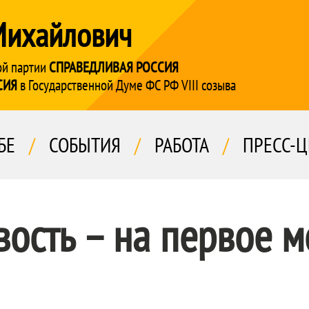
Михайлович
ой партии
СПРАВЕДЛИВАЯ РОССИЯ
СИЯ
в Государственной Думе ФС РФ VIII созыва
БЕ
/
СОБЫТИЯ
/
РАБОТА
/
ПРЕСС-Ц
ость – на первое м