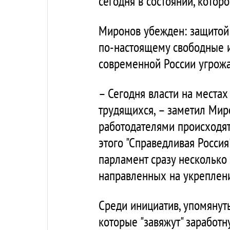
сегодня в состоянии, котор
Миронов убежден: защитой 
по-настоящему свободные и
современной России угрожа
– Сегодня власти на местах
трудящихся, – заметил Мир
работодателями происходят 
этого "Справедливая Россия
парламент сразу несколько
направленных на укреплени
Среди инициатив, упомянут
которые "завяжут" заработн