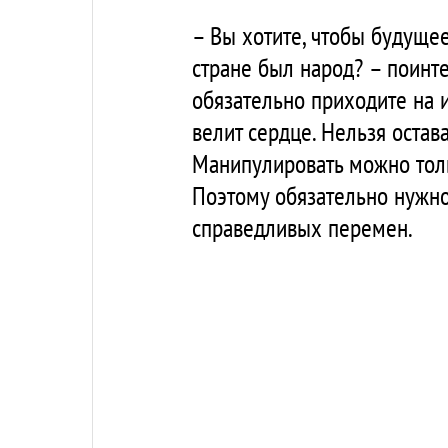
– Вы хотите, чтобы будуще
стране был народ? – поинте
обязательно приходите на и
велит сердце. Нельзя остав
Манипулировать можно тольк
Поэтому обязательно нужно 
справедливых перемен.