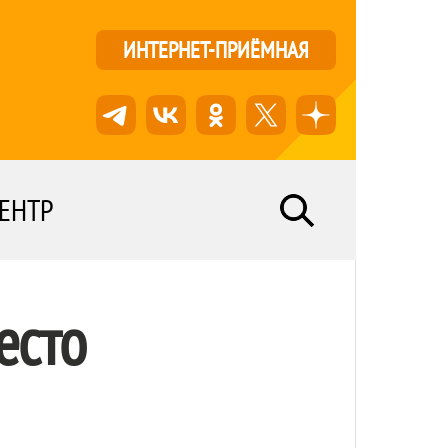
ИНТЕРНЕТ-ПРИЁМНАЯ
ЕНТР
есто