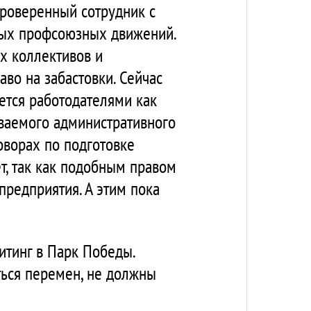
проверенный сотрудник с
мых профсоюзных движений.
х коллективов и
во на забастовки. Сейчас
ется работодателями как
ываемого административного
оворах по подготовке
т, так как подобным правом
редприятия. А этим пока
итинг в Парк Победы.
ться перемен, не должны