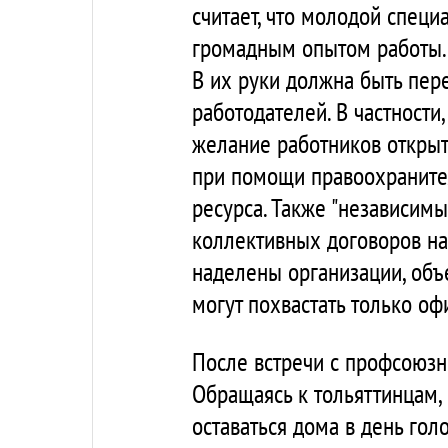
считает, что молодой специ
громадным опытом работы.
В их руки должна быть пер
работодателей. В частност
желание работников открыт
при помощи правоохранител
ресурса. Также "независимы
коллективных договоров на
наделены организации, объ
могут похвастать только о
После встречи с профсоюзн
Обращаясь к тольяттинцам,
оставаться дома в день гол