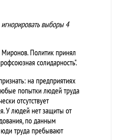
 игнорировать выборы 4
й Миронов. Политик принял
профсоюзная солидарность".
признать: на предприятиях
 Любые попытки людей труда
ески отсутствует
. У людей нет защиты от
дования, по данным
люди труда пребывают