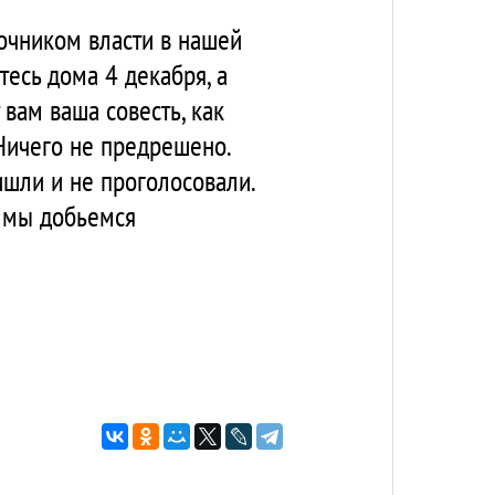
очником власти в нашей
тесь дома 4 декабря, а
 вам ваша совесть, как
 Ничего не предрешено.
ишли и не проголосовали.
к мы добьемся