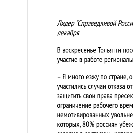
Лидер "Справедливой Росси
декабря
В воскресенье Тольятти по
участие в работе региональ
– Я много езжу по стране,
участились случаи отказа 
защитить свои права пресек
ограничение рабочего врем
немотивированных увольнен
которых, 80% россиян убеж