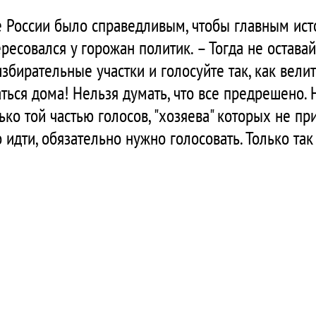
е России было справедливым, чтобы главным ист
ресовался у горожан политик. – Тогда не оставай
збирательные участки и голосуйте так, как велит
аться дома! Нельзя думать, что все предрешено.
о той частью голосов, "хозяева" которых не пр
идти, обязательно нужно голосовать. Только та