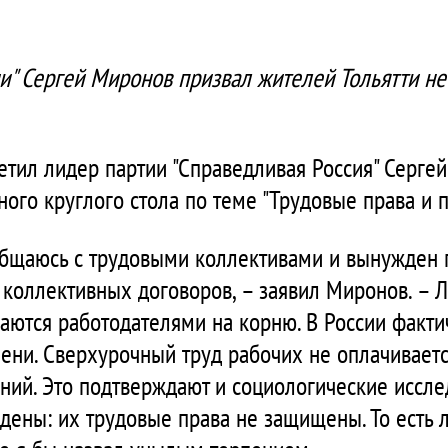
и" Сергей Миронов призвал жителей Тольятти не
сетил лидер партии "Справедливая Россия" Серге
ного круглого стола по теме "Трудовые права и 
 общаюсь с трудовыми коллективами и вынужден 
от коллективных договоров, – заявил Миронов. –
аются работодателями на корню. В России фактич
ени. Сверхурочный труд рабочих не оплачивается
ий. Это подтверждают и социологические иссле
дены: их трудовые права не защищены. То есть 