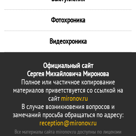
Фотохроника
Видеохроника
Официальный сайт
Сергея Михайловича Миронова
Полное или частичное копирование
материалов приветствуется со ссылкой на
сайт
mironov.ru
В случае возникновения вопросов и
замечаний просьба обращаться по адресу:
reception@mironov.ru
Все материалы сайта mironov.ru доступны по лицензии