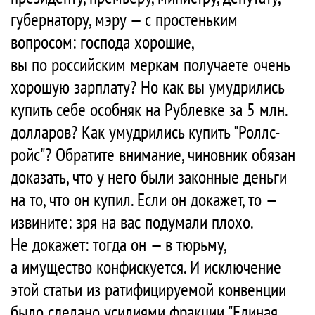
губернатору, мэру — с простеньким
вопросом: господа хорошие,
вы по российским меркам получаете очень
хорошую зарплату? Но как вы умудрились
купить себе особняк на Рублевке за 5 млн.
долларов? Как умудрились купить "Роллс-
ройс"? Обратите внимание, чиновник обязан
доказать, что у него были законные деньги
на то, что он купил. Если он докажет, то —
извините: зря на вас подумали плохо.
Не докажет: тогда он — в тюрьму,
а имущество конфискуется. И исключение
этой статьи из ратифицируемой конвенции
было сделано усилиями фракции "Единая