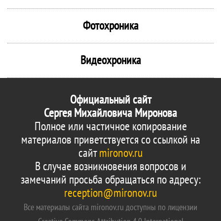
Фотохроника
Видеохроника
Официальный сайт
Сергея Михайловича Миронова
Полное или частичное копирование
материалов приветствуется со ссылкой на
сайт
mironov.ru
В случае возникновения вопросов и
замечаний просьба обращаться по адресу:
reception@mironov.ru
Все материалы сайта mironov.ru доступны по лицензии