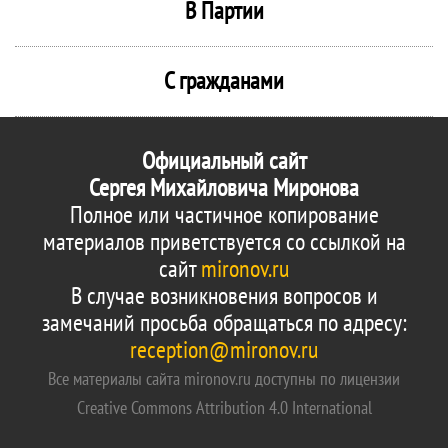
В Партии
С гражданами
Официальный сайт
Сергея Михайловича Миронова
Полное или частичное копирование
материалов приветствуется со ссылкой на
сайт
mironov.ru
В случае возникновения вопросов и
замечаний просьба обращаться по адресу:
reception@mironov.ru
Все материалы сайта mironov.ru доступны по лицензии
Creative Commons Attribution 4.0 International