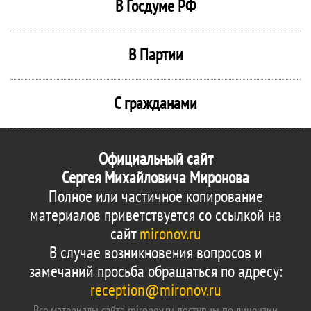
В Госдуме РФ
В Партии
С гражданами
Официальный сайт
Сергея Михайловича Миронова
Полное или частичное копирование
материалов приветствуется со ссылкой на
сайт
mironov.ru
В случае возникновения вопросов и
замечаний просьба обращаться по адресу:
reception@mironov.ru
Все материалы сайта mironov.ru доступны по лицензии