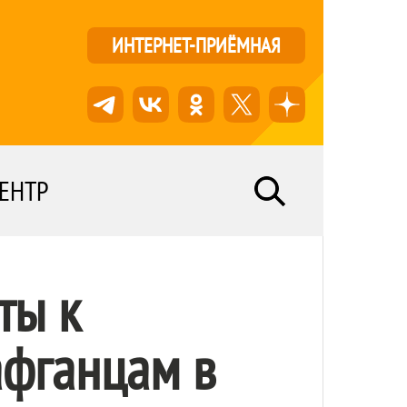
ИНТЕРНЕТ-ПРИЁМНАЯ
ЕНТР
ты к
афганцам в