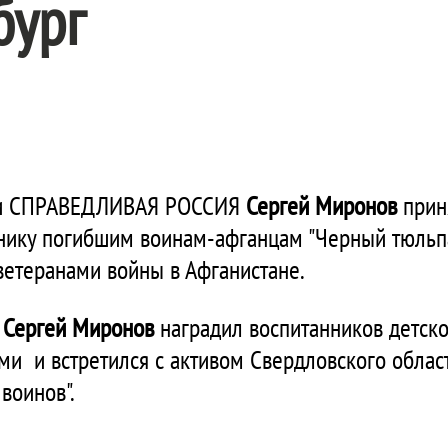
бург
тии СПРАВЕДЛИВАЯ РОССИЯ
Сергей Миронов
прин
нику погибшим воинам-афганцам "Черный тюльпан
ветеранами войны в Афганистане.
и
Сергей Миронов
наградил воспитанников детско
ми и встретился с активом Свердловского облас
воинов".