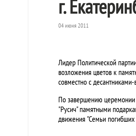
г. Екатерин
04 июня 2011
Лидер Политической пар
возложения цветов к памят
совместно с десантниками-
По завершению церемони
"Русич" памятными подарка
движения "Семьи погибших 