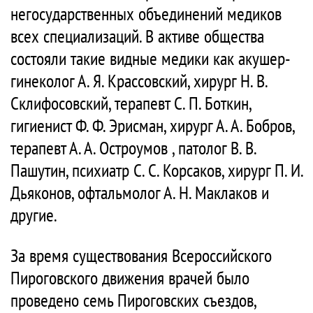
негосударственных объединений медиков
всех специализаций. В активе общества
состояли такие видные медики как акушер-
гинеколог А. Я. Крассовский, хирург Н. В.
Склифосовский, терапевт С. П. Боткин,
гигиенист Ф. Ф. Эрисман, хирург А. А. Бобров,
терапевт А. А. Остроумов , патолог В. В.
Пашутин, психиатр С. С. Корсаков, хирург П. И.
Дьяконов, офтальмолог А. Н. Маклаков и
другие.
За время существования Всероссийского
Пироговского движения врачей было
проведено семь Пироговских съездов,