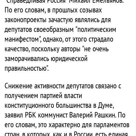
По его словам, в прошлых созывах
законопроекты зачастую являлись для
депутатов своеобразным "политическим
манифестом", однако, от этого страдало
качество, поскольку авторы "не очень
заморачивались юридической
правильностью".
Снижение активности депутатов связано с
получением партией власти
конституционного большинства в Думе,
заявил РБК коммунист Валерий Рашкин. По
его словам, это характерно для парламентов
стран, в которых, как и в России, есть единая