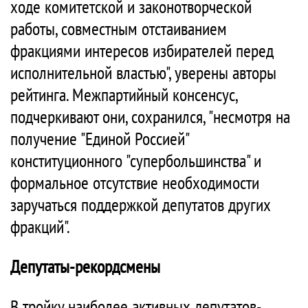
ходе комитетской и законотворческой
работы, совместным отстаиванием
фракциями интересов избирателей перед
исполнительной властью", уверены авторы
рейтинга. Межпартийный консенсус,
подчеркивают они, сохранился, "несмотря на
получение "Единой Россией"
конституционного "супербольшинства" и
формальное отсутствие необходимости
заручаться поддержкой депутатов других
фракций".
Депутаты-рекордсмены
В тройку наиболее активных депутатов-