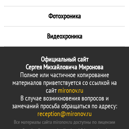
Фотохроника
Видеохроника
Официальный сайт
Сергея Михайловича Миронова
Полное или частичное копирование
материалов приветствуется со ссылкой на
сайт
mironov.ru
В случае возникновения вопросов и
замечаний просьба обращаться по адресу:
reception@mironov.ru
Все материалы сайта mironov.ru доступны по лицензии