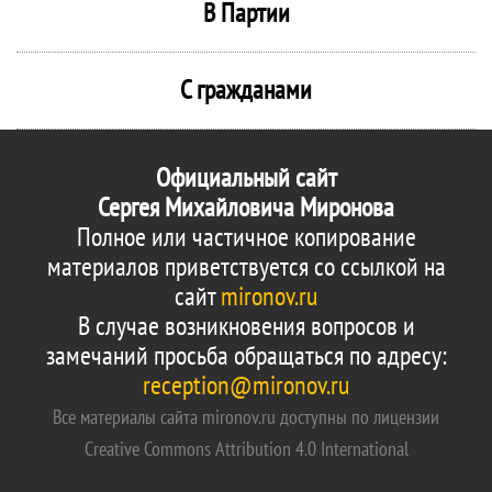
В Партии
С гражданами
Официальный сайт
Сергея Михайловича Миронова
Полное или частичное копирование
материалов приветствуется со ссылкой на
сайт
mironov.ru
В случае возникновения вопросов и
замечаний просьба обращаться по адресу:
reception@mironov.ru
Все материалы сайта mironov.ru доступны по лицензии
Creative Commons Attribution 4.0 International