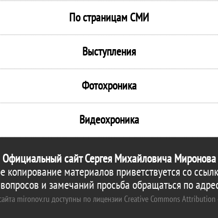
По страницам СМИ
Выступления
Фотохроника
Видеохроника
Официальный сайт Сергея Михайловича Миронова
е копирование материалов приветствуется со ссылк
 вопросов и замечаний просьба обращаться по адре
айта mironov.ru доступны по лицензии Creative Commons Attribution 4