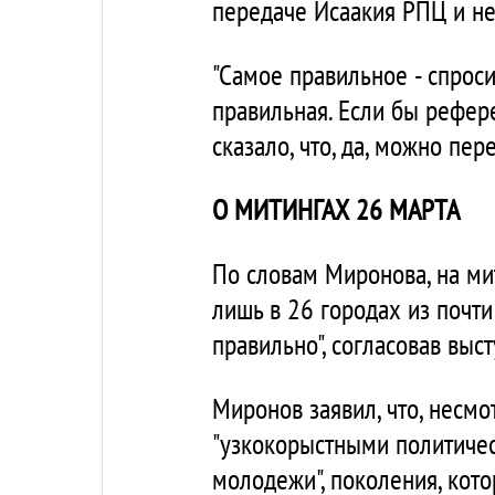
передаче Исаакия РПЦ и не
"Самое правильное - спрос
правильная. Если бы рефер
сказало, что, да, можно пере
О МИТИНГАХ 26 МАРТА
По словам Миронова, на ми
лишь в 26 городах из почти
правильно", согласовав выс
Миронов заявил, что, несм
"узкокорыстными политичес
молодежи", поколения, кото