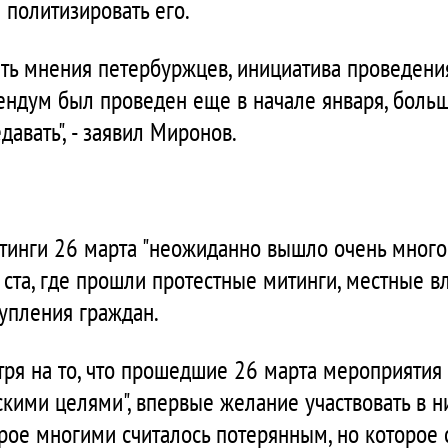
 политизировать его.
ить мнения петербуржцев, инициатива проведен
ендум был проведен еще в начале января, боль
давать", - заявил Миронов.
тинги 26 марта "неожиданно вышло очень много 
 ста, где прошли протестные митинги, местные в
тупления граждан.
отря на то, что прошедшие 26 марта мероприяти
кими целями", впервые желание участвовать в н
рое многими считалось потерянным, но которое с