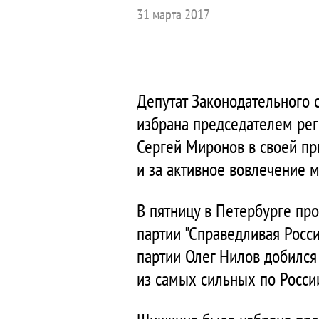
31 марта 2017
Депутат Законодательного 
избрана председателем рег
Сергей Миронов в своей пр
и за активное вовлечение 
В пятницу в Петербурге пр
партии "Справедливая Росс
партии Олег Нилов добился 
из самых сильных по Росси