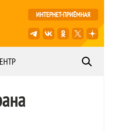
ИНТЕРНЕТ-ПРИЁМНАЯ
ЕНТР
рана