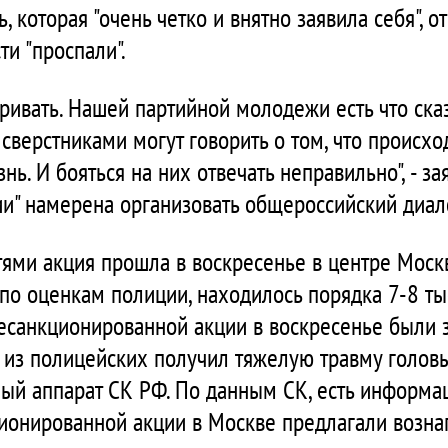
, которая "очень четко и внятно заявила себя", 
ти "проспали".
ивать. Нашей партийной молодежи есть что сказ
сверстниками могут говорить о том, что происхо
нь. И бояться на них отвечать неправильно", - за
ии" намерена организовать общероссийский диал
ями акция прошла в воскресенье в центре Москв
по оценкам полиции, находилось порядка 7-8 ты
есанкционированной акции в воскресенье были
н из полицейских получил тяжелую травму головы
ый аппарат СК РФ. По данным СК, есть информац
ионированной акции в Москве предлагали возна