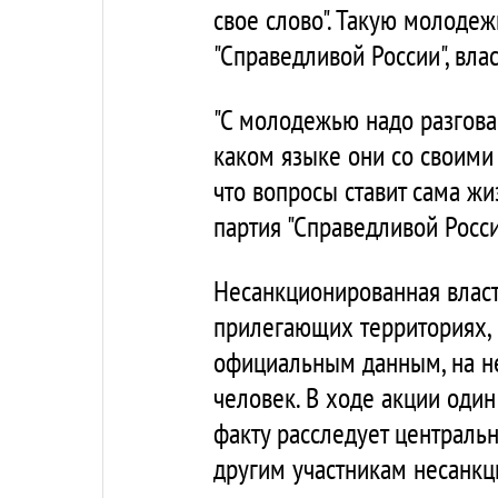
свое слово". Такую молодежь
"Справедливой России", влас
"С молодежью надо разговар
каком языке они со своими 
что вопросы ставит сама жиз
партия "Справедливой Росс
Несанкционированная власт
прилегающих территориях, 
официальным данным, на н
человек. В ходе акции оди
факту расследует центральн
другим участникам несанкц