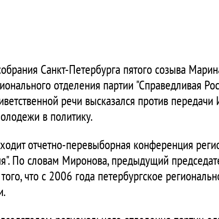
собрания Санкт-Петербурга пятого созыва Мари
ионального отделения партии "Справедливая Рос
иветственной речи высказался против передачи
молодежи в политику.
оходит отчетно-перевыборная конференция реги
ия". По словам Миронова, предыдущий председат
того, что с 2006 года петербургское региональ
и.