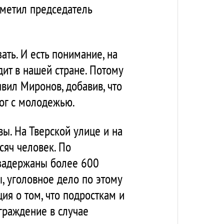
отметил председатель
ать. И есть понимание, на
дит в нашей стране. Потому
явил Миронов, добавив, что
ог с молодежью.
ы. На Тверской улице и на
сяч человек. По
 задержаны более 600
, уголовное дело по этому
ия о том, что подросткам и
граждение в случае