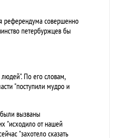
ия референдума совершенно
шинство петербуржцев бы
людей". По его словам,
ласти "поступили мудро и
я были вызваны
их "исходило от нашей
ейчас "захотело сказать