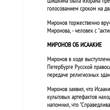
Шишкина была избрана пре
голосованием сроком на два
Миронов торжественно вруч
Миронова, - человек с "акт
МИРОНОВ ОБ ИСААКИЕ
Миронов в ходе выступлени
Петербурге Русской правос
передаче религиозных здани
Миронов заявил, что Исаак
культовых артефактов нахо
напомнил, что "Справедлива