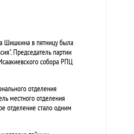
на Шишкина в пятницу была
сия". Председатель партии
 Исаакиевского собора РПЦ
онального отделения
ель местного отделения
ное отделение стало одним