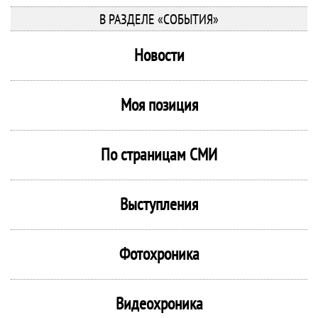
В РАЗДЕЛЕ «СОБЫТИЯ»
Новости
Моя позиция
По страницам СМИ
Выступления
Фотохроника
Видеохроника