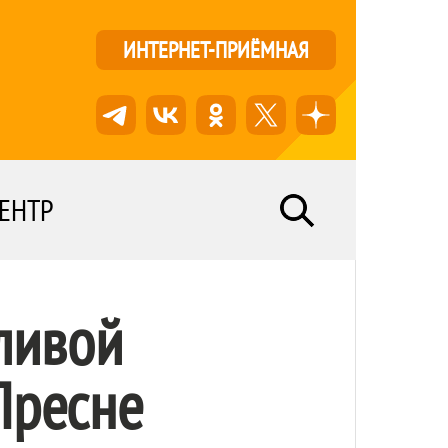
ИНТЕРНЕТ-ПРИЁМНАЯ
ЕНТР
ливой
Пресне