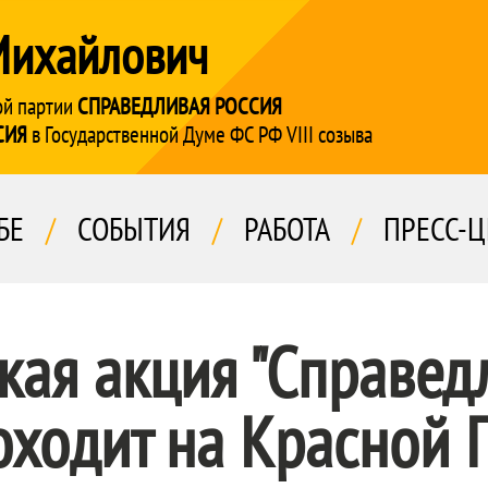
Михайлович
ой партии
СПРАВЕДЛИВАЯ РОССИЯ
СИЯ
в Государственной Думе ФС РФ VIII созыва
БЕ
/
СОБЫТИЯ
/
РАБОТА
/
ПРЕСС-Ц
кая акция "Справед
оходит на Красной 