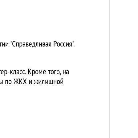
ии "Справедливая Россия".
ер-класс. Кроме того, на
сы по ЖКХ и жилищной