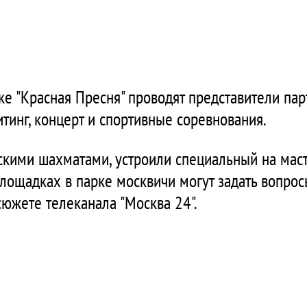
 "Красная Пресня" проводят представители парт
тинг, концерт и спортивные соревнования.
сскими шахматами, устроили специальный на маст
лощадках в парке москвичи могут задать вопро
сюжете телеканала "Москва 24".