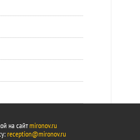
ой на сайт
mironov.ru
су:
reception@mironov.ru