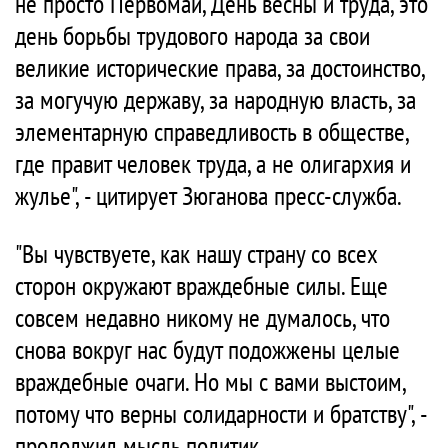
не просто Первомай, День весны и труда, это
день борьбы трудового народа за свои
великие исторические права, за достоинство,
за могучую державу, за народную власть, за
элементарную справедливость в обществе,
где правит человек труда, а не олигархия и
жулье", - цитирует Зюганова пресс-служба.
"Вы чувствуете, как нашу страну со всех
сторон окружают враждебные силы. Еще
совсем недавно никому не думалось, что
снова вокруг нас будут подожжены целые
враждебные очаги. Но мы с вами выстоим,
потому что верны солидарности и братству", -
продолжил мысль политик.