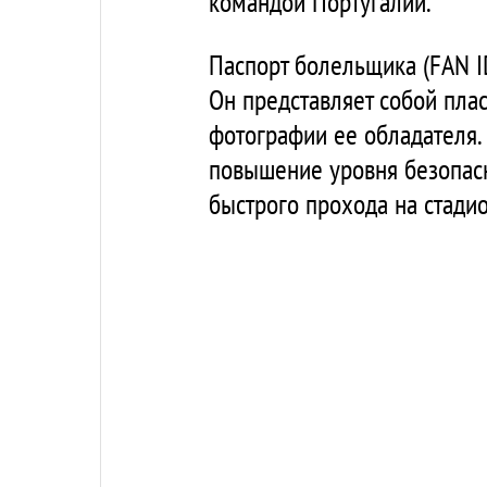
командой Португалии.
Паспорт болельщика (FAN 
Он представляет собой пла
фотографии ее обладателя.
повышение уровня безопасн
быстрого прохода на стадио