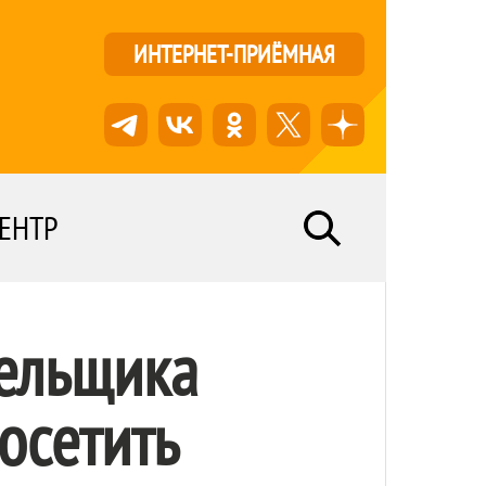
ИНТЕРНЕТ-ПРИЁМНАЯ
ЕНТР
лельщика
осетить