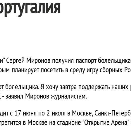
ортугалия
и" Сергей Миронов получил паспорт болельщика
ым планирует посетить в среду игру сборных Ро
рт болельщика. Я хочу завтра поддержать наших р
", - заявил Миронов журналистам.
т с 17 июня по 2 июля в Москве, Санкт-Петербу
третится в Москве на стадионе "Открытие Арена