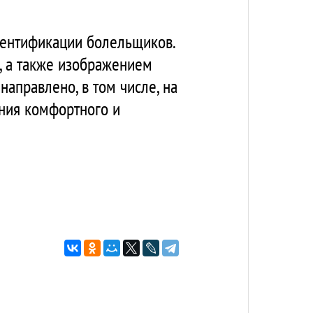
дентификации болельщиков.
, а также изображением
аправлено, в том числе, на
ения комфортного и