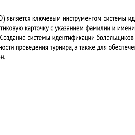
ID) является ключевым инструментом системы и
стиковую карточку с указанием фамилии и имени
 Создание системы идентификации болельщиков н
ости проведения турнира, а также для обеспеч
н.