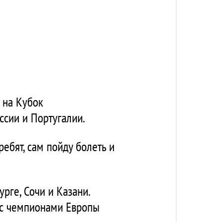
 на Кубок
ссии и Португалии.
ебят, сам пойду болеть и
рге, Сочи и Казани.
" с чемпионами Европы