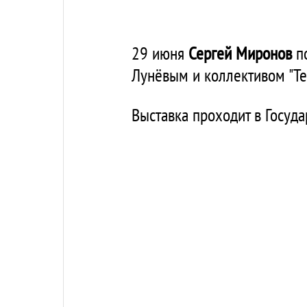
29 июня
Сергей Миронов
по
Лунёвым и коллективом "Те
Выставка проходит в Госуд