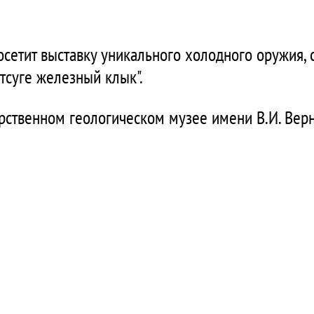
сетит выставку уникального холодного оружия, 
тсуге железный клык".
арственном геологическом музее имени В.И. Вер