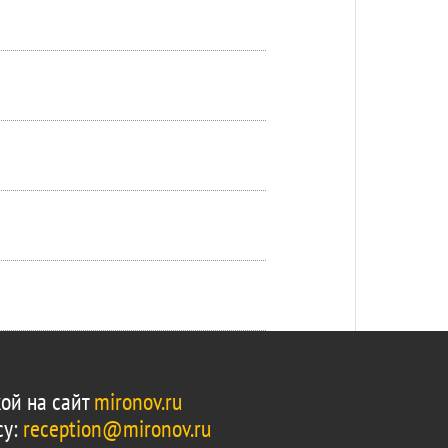
ой на сайт
mironov.ru
су:
reception@mironov.ru