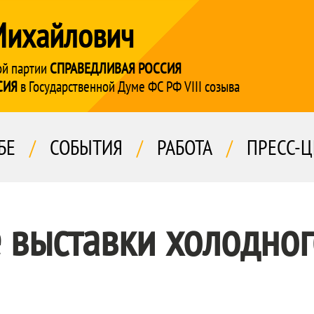
Михайлович
ой партии
СПРАВЕДЛИВАЯ РОССИЯ
СИЯ
в Государственной Думе ФС РФ VIII созыва
БЕ
/
СОБЫТИЯ
/
РАБОТА
/
ПРЕСС-Ц
 выставки холодног