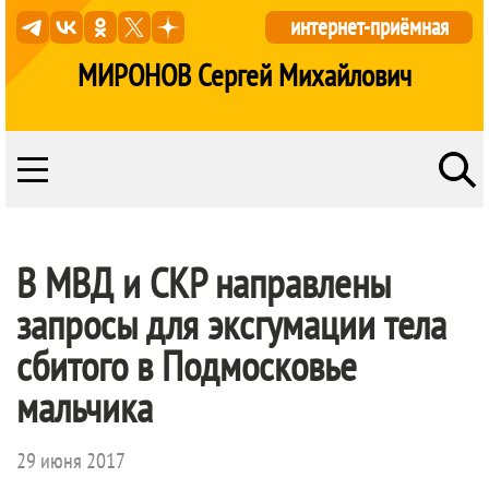
интернет-приёмная
МИРОНОВ Сергей Михайлович
В МВД и СКР направлены
запросы для эксгумации тела
сбитого в Подмосковье
мальчика
29 июня 2017