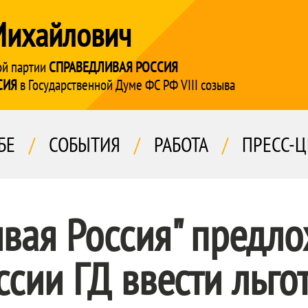
Михайлович
ой партии
СПРАВЕДЛИВАЯ РОССИЯ
СИЯ
в Государственной Думе ФС РФ VIII созыва
БЕ
/
СОБЫТИЯ
/
РАБОТА
/
ПРЕСС-Ц
вая Россия" предло
ссии ГД ввести льго