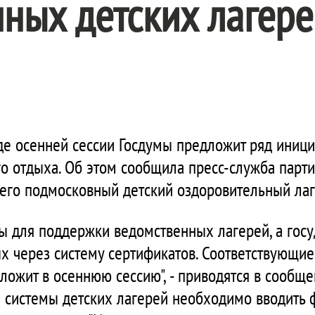
ных детских лагере
оде осенней сессии Госдумы предложит ряд иниц
о отдыха. Об этом сообщила пресс-служба парти
его подмосковный детский оздоровительный лаге
ы для поддержки ведомственных лагерей, а госу
ых через систему сертификатов. Соответствующи
ложит в осеннюю сессию", - приводятся в сообще
 системы детских лагерей необходимо вводить 