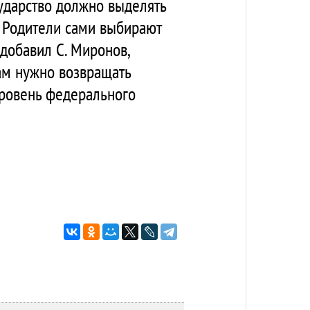
сударство должно выделять
 Родители сами выбирают
 добавил С. Миронов,
нам нужно возвращать
уровень федерального