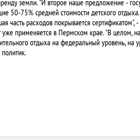
аренду земли. "И второе наше предложение - го
ие 50-75% средней стоимости детского отдыха.
шая часть расходов покрывается сертификатом", -
т уже применяется в Пермском крае. "В целом, 
ительного отдыха на федеральный уровень, на 
 политик.