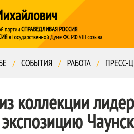
Михайлович
ой партии
СПРАВЕДЛИВАЯ РОССИЯ
СИЯ
в Государственной Думе ФС РФ VIII созыва
БЕ
/
СОБЫТИЯ
/
РАБОТА
/
ПРЕСС-Ц
из коллекции лидер
экспозицию Чаунск