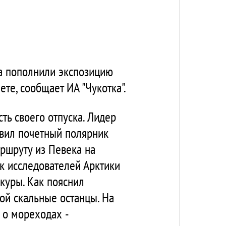
а пополнили экспозицию
те, сообщает ИА "Чукотка".
ть своего отпуска. Лидер
авил почетный полярник
ршруту из Певека на
к исследователей Арктики
екуры. Как пояснил
ой скальные останцы. На
 о мореходах -