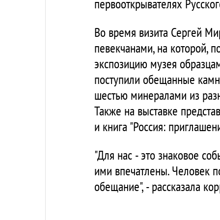
первооткрывателях Русског
Во время визита Сергей Ми
певекчанами, на которой, 
экспозицию музея образцам
поступили обещанные камни
шестью минералами из разны
Также на выставке предста
и книга "Россия: приглашен
"Для нас - это знаковое со
ими впечатлены. Человек 
обещание", - рассказала ко