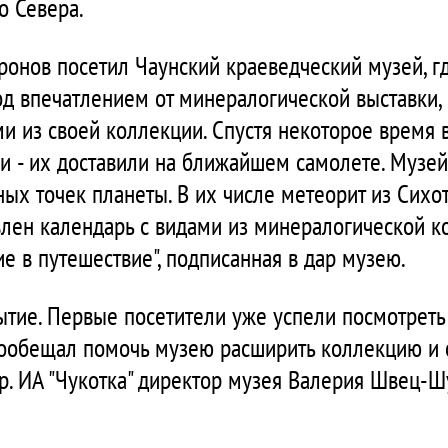
о Севера.
ронов посетил Чаунский краеведческий музей, гд
под впечатлением от минералогической выставки
и из своей коллекции. Спустя некоторое время 
 - их доставили на ближайшем самолете. Музе
х точек планеты. В их числе метеорит из Сихотэ
влен календарь с видами из минералогической 
ие в путешествие", подписанная в дар музею.
бытие. Первые посетители уже успели посмотреть
пообещал помочь музею расширить коллекцию и 
рр. ИА "Чукотка" директор музея Валерия Швец-Шу