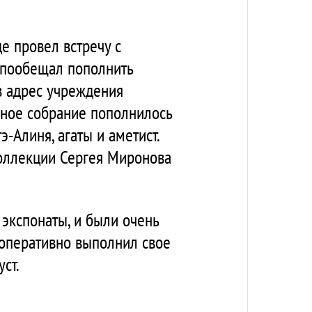
е провел встречу с
, пообещал пополнить
в адрес учреждения
йное собрание пополнилось
-Алиня, агаты и аметист.
коллекции Сергея Миронова
 экспонаты, и были очень
оперативно выполнил свое
ст.