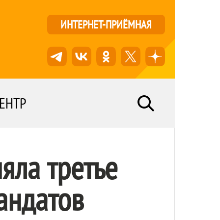
ИНТЕРНЕТ-ПРИЁМНАЯ
ЕНТР
яла третье
андатов