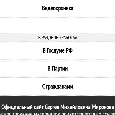
Видеохроника
В РАЗДЕЛЕ «РАБОТА»
В Госдуме РФ
В Партии
С гражданами
Официальный сайт Сергея Михайловича Миронова
е копирование материалов приветствуется со ссылк