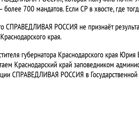
 – более 700 мандатов. Если СР в хвосте, где то
что СПРАВЕДЛИВАЯ РОССИЯ не признаёт результ
Краснодарского края.
стителя губернатора Краснодарского края Юрия 
таем Краснодарский край заповедником админист
кции СПРАВЕДЛИВАЯ РОССИЯ в Государственной