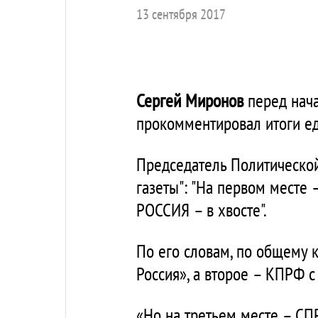
13 сентября 2017
Сергей Миронов
перед нача
прокомментировал итоги ед
Председатель Политическо
газеты": "На первом месте 
РОССИЯ – в хвосте".
По его словам, по общему 
Россия», а второе – КПРФ 
«Но на третьем месте – СП