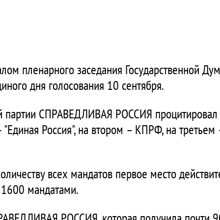
лом пленарного заседания Государственной Ду
иного дня голосования 10 сентября.
й партии СПРАВЕДЛИВАЯ РОССИЯ процитировал 
– "Единая Россия", на втором – КПРФ, на треть
количеству всех мандатов первое место действит
с 1600 мандатами.
РАВЕДЛИВАЯ РОССИЯ, которая получила почти 90