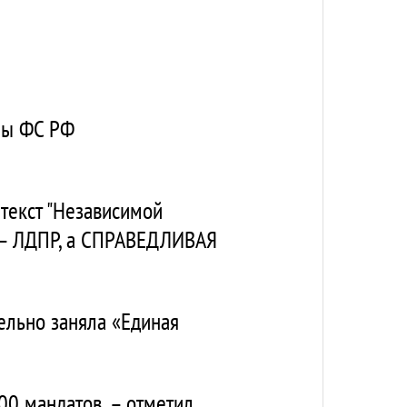
мы ФС РФ
текст "Независимой
ем – ЛДПР, а СПРАВЕДЛИВАЯ
ельно заняла «Единая
0 мандатов, – отметил