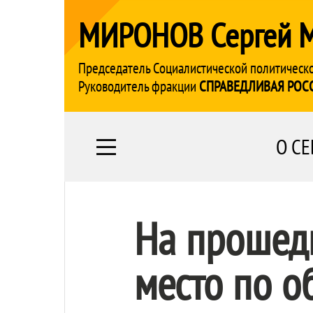
МИРОНОВ Сергей 
Председатель Социалистической политическ
Руководитель фракции
СПРАВЕДЛИВАЯ РОС
О СЕ
На прошедш
место по о