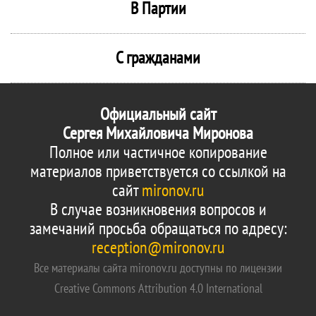
В Партии
С гражданами
Официальный сайт
Сергея Михайловича Миронова
Полное или частичное копирование
материалов приветствуется со ссылкой на
сайт
mironov.ru
В случае возникновения вопросов и
замечаний просьба обращаться по адресу:
reception@mironov.ru
Все материалы сайта mironov.ru доступны по лицензии
Creative Commons Attribution 4.0 International