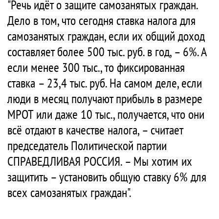
"Речь идёт о защите самозанятых граждан.
Дело в том, что сегодня ставка налога для
самозанятых граждан, если их общий доход
составляет более 500 тыс. руб. в год, – 6%. А
если менее 300 тыс., то фиксированная
ставка – 23,4 тыс. руб. На самом деле, если
люди в месяц получают прибыль в размере
МРОТ или даже 10 тыс., получается, что они
всё отдают в качестве налога, – считает
председатель Политической партии
СПРАВЕДЛИВАЯ РОССИЯ. – Мы хотим их
защитить – установить общую ставку 6% для
всех самозанятых граждан".