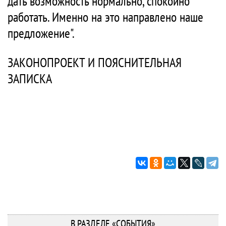
дать возможность нормально, спокойно
работать. Именно на это направлено наше
предложение".
ЗАКОНОПРОЕКТ И ПОЯСНИТЕЛЬНАЯ
ЗАПИСКА
В РАЗДЕЛЕ «СОБЫТИЯ»