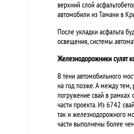
верхний слой асфальтобетон
автомобили из Тамани в Кр
После укладки асфальта бу
освещения, системы автома
Железнодорожники сулят к
В тени автомобильного мост
на год позже. А между тем,
погружение свай в рамках 
части проекта. Из 6742 сва
так и железнодорожного мос
части выполнены более чем