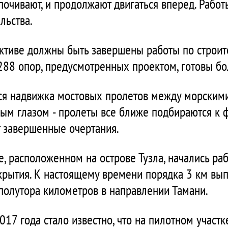
почивают, и продолжают двигаться вперед. Рабо
льства.
тиве должны быть завершены работы по строит
 288 опор, предусмотренных проектом, готовы бо
я надвижка мостовых пролетов между морскими 
ым глазом - пролеты все ближе подбираются к 
 завершенные очертания.
е, расположенном на острове Тузла, начались ра
крытия. К настоящему времени порядка 3 км вы
олутора километров в направлении Тамани.
017 года стало известно, что на пилотном учас