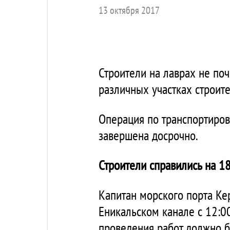
13 октября 2017
Строители на лаврах не поч
различных участках строите
Операция по транспортиров
завершена досрочно.
Строители справились на 1
Капитан морского порта Ке
Еникальском канале с 12:0
проведения работ должно б