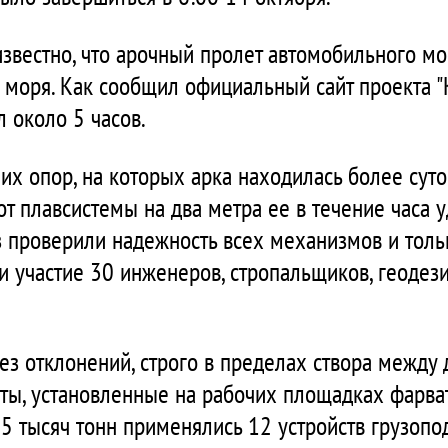
звестно, что арочный пролет автомобильного мос
я моря. Как сообщил официальный сайт проекта "
 около 5 часов.
чих опор, на которых арка находилась более сут
 от плавсистемы на два метра ее в течение часа у
 проверили надежность всех механизмов и толь
и участие 30 инженеров, стропальщиков, геодези
ез отклонений, строго в пределах створа между
ы, установленные на рабочих площадках фарва
,5 тысяч тонн применялись 12 устройств грузопо