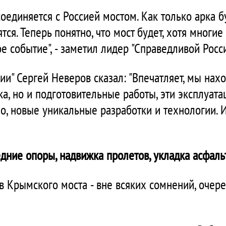
оединяется с Россией мостом. Как только арка б
ся. Теперь понятно, что мост будет, хотя многие 
ое событие", - заметил лидер "Справедливой Росс
ии" Сергей Неверов сказал: "Впечатляет, мы на
ка, но и подготовительные работы, эти эксплуат
но, новые уникальные разработки и технологии. И
дние опоры, надвижка пролетов, укладка асфаль
в Крымского моста - вне всяких сомнений, очер