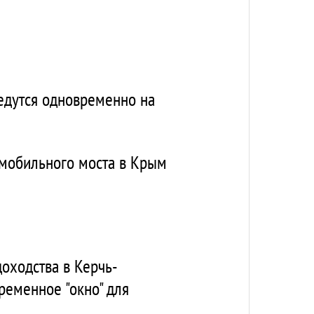
ведутся одновременно на
омобильного моста в Крым
оходства в Керчь-
ременное "окно" для