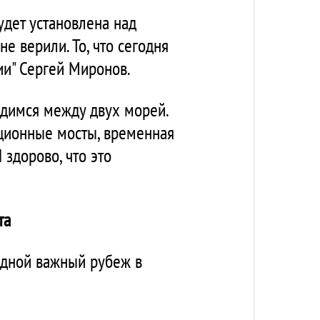
удет установлена над
не верили. То, что сегодня
ии" Сергей Миронов.
ходимся между двух морей.
ационные мосты, временная
 здорово, что это
та
едной важный рубеж в