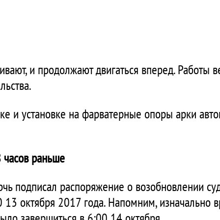
ивают, и продолжают двигаться вперед. Работы 
льства.
ке и установке на фарватерные опоры арки авт
8 часов раньше
рчь подписал распоряжение о возобновлении суд
0 13 октября 2017 года. Напомним, изначально в
ыло завершиться в 6:00 14 октября.