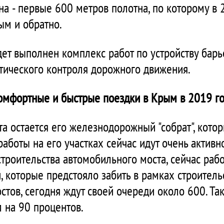
а - первые 600 метров полотна, по которому в 
ым и обратно.
дет выполнен комплекс работ по устройству барь
тического контроля дорожного движения.
омфортные и быстрые поездки в Крым в 2019 г
а остается его железнодорожный "собрат", котор
 работы на его участках сейчас идут очень активн
строительства автомобильного моста, сейчас ра
й, которые предстояло забить в рамках строитель
тов, сегодня ждут своей очереди около 600. Та
 на 90 процентов.