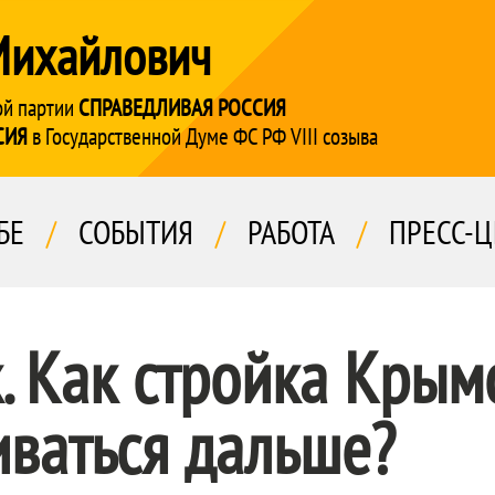
Михайлович
ой партии
СПРАВЕДЛИВАЯ РОССИЯ
СИЯ
в Государственной Думе ФС РФ VIII созыва
БЕ
/
СОБЫТИЯ
/
РАБОТА
/
ПРЕСС-Ц
. Как стройка Крым
иваться дальше?