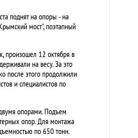
та поднят на опоры - на
Крымский мост", поэтапный
ок, произошел 12 октября в
держивали на весу. За это
ко после этого продолжили
стов и специалистов по
 двумя опорами. Подъем
терных опор. Для монтажа
дъемностью по 650 тонн.