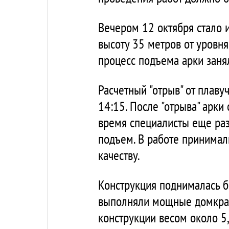
Вечером 12 октября стало и
высоту 35 метров от уровн
процесс подъема арки занял
Расчетный "отрыв" от плаву
14:15. После "отрыва" арки
время специалисты еще раз
подъем. В работе принимал
качеству.
Конструкция поднималась б
выполняли мощные домкрат
конструкции весом около 5