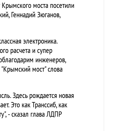
у Крымского моста посетили
ий, Геннадий Зюганов,
классная электроника.
ого расчета и супер
 поблагодарим инженеров,
а "Крымский мост" слова
сль. Здесь рождается новая
ет. Это как Транссиб, как
у", - сказал глава ЛДПР