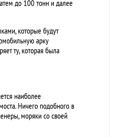
затем до 100 тонн и далее
ками, которые будут
томобильную арку
яет ту, которая была
яется наиболее
оста. Ничего подобного в
женеры, моряки со своей