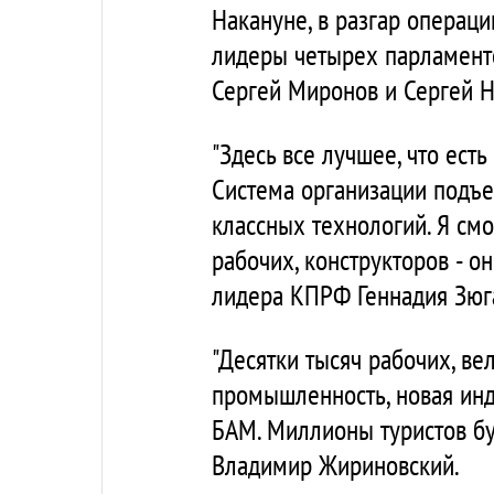
Накануне, в разгар операц
лидеры четырех парламентс
Сергей Миронов и Сергей Н
"Здесь все лучшее, что ест
Система организации подъем
классных технологий. Я смо
рабочих, конструкторов - он
лидера КПРФ Геннадия Зюг
"Десятки тысяч рабочих, в
промышленность, новая инду
БАМ. Миллионы туристов буд
Владимир Жириновский.