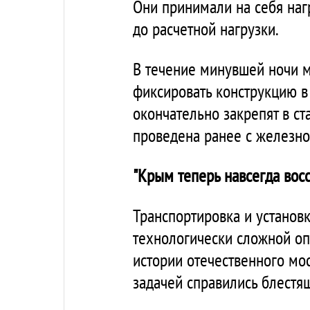
Они принимали на себя нагр
до расчетной нагрузки.
В течение минувшей ночи м
фиксировать конструкцию в
окончательно закрепят в с
проведена ранее с железн
"Крым теперь навсегда вос
Транспортировка и установ
технологически сложной оп
истории отечественного мос
задачей справились блестя