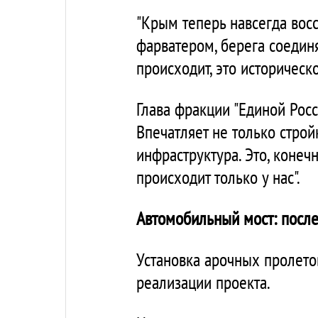
"Крым теперь навсегда восс
фарватером, берега соединят
происходит, это историческ
Глава фракции "Единой Росс
Впечатляет не только строй
инфраструктура. Это, конеч
происходит только у нас".
Автомобильный мост: после
Установка арочных пролето
реализации проекта.