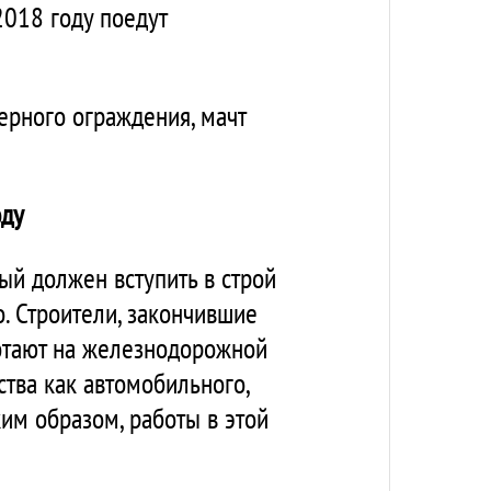
2018 году поедут
ерного ограждения, мачт
оду
ый должен вступить в строй
о. Строители, закончившие
ботают на железнодорожной
ства как автомобильного,
ким образом, работы в этой