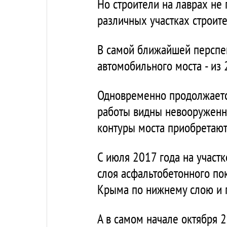
Но строители на лаврах не 
различных участках строите
В самой ближайшей перспек
автомобильного моста - из
Одновременно продолжаетс
работы видны невооруженн
контуры моста приобретают
С июля 2017 года на участк
слоя асфальтобетонного по
Крыма по нижнему слою и п
А в самом начале октября 2