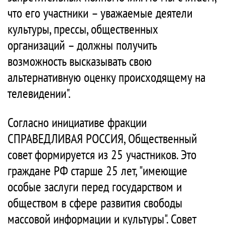
что его участники – уважаемые деятели
культуры, прессы, общественных
организаций – должны получить
возможность высказывать свою
альтернативную оценку происходящему на
телевидении".
Согласно инициативе фракции
СПРАВЕДЛИВАЯ РОССИЯ, Общественный
совет формируется из 25 участников. Это
граждане РФ старше 25 лет, "имеющие
особые заслуги перед государством и
обществом в сфере развития свободы
массовой информации и культуры". Совет