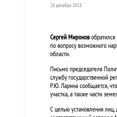
28 декабря 2018
Сергей Миронов
обратился 
по вопросу возможного нар
области.
Письмо председателя Пол
службу государственной рег
Р.Ю. Ларина сообщается, ч
участка, а также части зем
С целью установления лиц,