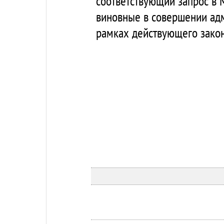
соответствующий запрос в 
виновные в совершении адм
рамках действующего закон