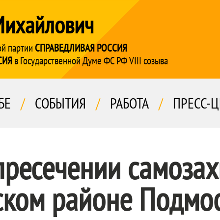
Михайлович
ой партии
СПРАВЕДЛИВАЯ РОССИЯ
СИЯ
в Государственной Думе ФС РФ VIII созыва
БЕ
/
СОБЫТИЯ
/
РАБОТА
/
ПРЕСС-Ц
ресечении самозах
ском районе Подмо