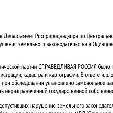
в Департамент Росприроднадзора по Центральн
ушения земельного законодательства в Одинцо
итической партии СПРАВЕДЛИВАЯ РОССИЯ было 
истрации, кадастра и картографии. В ответе и.о.
то при обследовании установлено самовольное за
ель неразграниченной государственной собственн
 допустивших нарушение земельного законодател