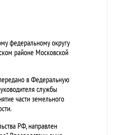
ому федеральному округу
вском районе Московской
передано в Федеральную
 руководителя службы
нятие части земельного
ости.
ьства РФ, направлен