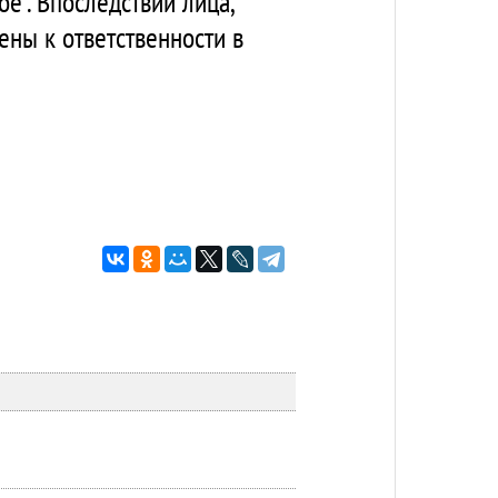
". Впоследствии лица,
ны к ответственности в