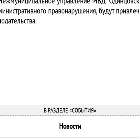
Межмуниципальное управление МВД "Одинцовское
инистративного правонарушения, будут привлече
одательства.
В РАЗДЕЛЕ «СОБЫТИЯ»
Новости