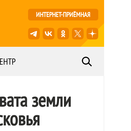
ИНТЕРНЕТ-ПРИЁМНАЯ
ЕНТР
вата земли
сковья