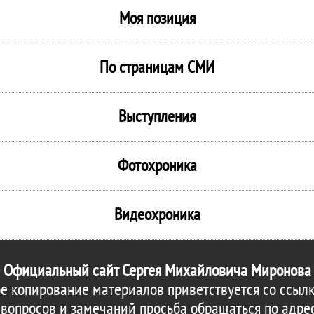
Моя позиция
По страницам СМИ
Выступления
Фотохроника
Видеохроника
Официальный сайт Сергея Михайловича Миронова
е копирование материалов приветствуется со ссылк
 вопросов и замечаний просьба обращаться по адре