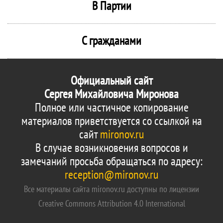
В Партии
С гражданами
Официальный сайт
Сергея Михайловича Миронова
Полное или частичное копирование
материалов приветствуется со ссылкой на
сайт
mironov.ru
В случае возникновения вопросов и
замечаний просьба обращаться по адресу:
reception@mironov.ru
Все материалы сайта mironov.ru доступны по лицензии
Creative Commons Attribution 4.0 International