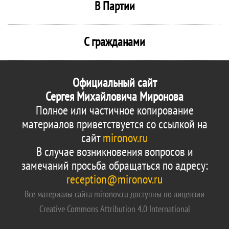
В Партии
С гражданами
Официальный сайт
Сергея Михайловича Миронова
Полное или частичное копирование
материалов приветствуется со ссылкой на
сайт
mironov.ru
В случае возникновения вопросов и
замечаний просьба обращаться по адресу:
reception@mironov.ru
Все материалы сайта mironov.ru доступны по лицензии
Creative Commons Attribution 4.0 International