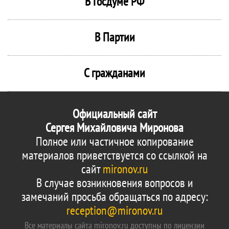
В Госдуме РФ
В Партии
С гражданами
Официальный сайт
Сергея Михайловича Миронова
Полное или частичное копирование
материалов приветствуется со ссылкой на
сайт
mironov.ru
В случае возникновения вопросов и
замечаний просьба обращаться по адресу:
reception@mironov.ru
Все материалы сайта mironov.ru доступны по лицензии