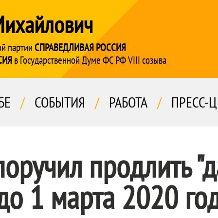
Михайлович
ой партии
СПРАВЕДЛИВАЯ РОССИЯ
СИЯ
в Государственной Думе ФС РФ VIII созыва
БЕ
/
СОБЫТИЯ
/
РАБОТА
/
ПРЕСС-Ц
оручил продлить "
до 1 марта 2020 го