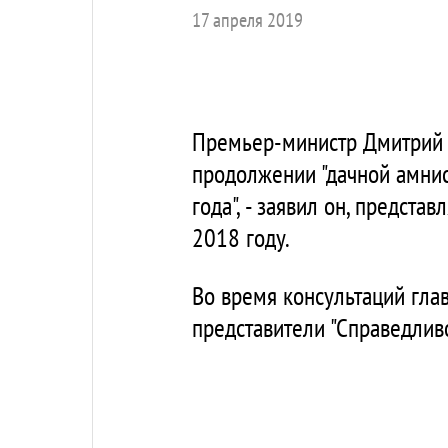
17 апреля 2019
Премьер-министр Дмитрий 
продолжении "дачной амнис
года", - заявил он, предста
2018 году.
Во время консультаций гла
представители "Справедливо