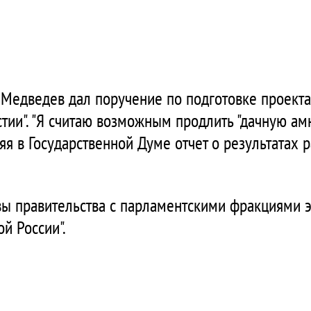
Медведев дал поручение по подготовке проекта
тии". "Я считаю возможным продлить "дачную ам
вляя в Государственной Думе отчет о результатах 
вы правительства с парламентскими фракциями 
й России".