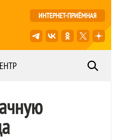
ИНТЕРНЕТ-ПРИЁМНАЯ
ЕНТР
дачную
да