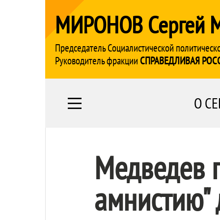
МИРОНОВ Сергей 
Председатель Социалистической политическ
Руководитель фракции
СПРАВЕДЛИВАЯ РОС
О СЕ
Медведев п
амнистию" 