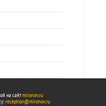
ой на сайт
mironov.ru
су:
reception@mironov.ru