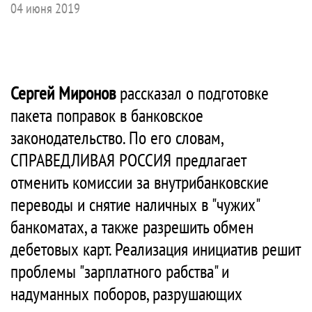
04 июня 2019
Сергей Миронов
рассказал о подготовке
пакета поправок в банковское
законодательство. По его словам,
СПРАВЕДЛИВАЯ РОССИЯ предлагает
отменить комиссии за внутрибанковские
переводы и снятие наличных в "чужих"
банкоматах, а также разрешить обмен
дебетовых карт. Реализация инициатив решит
проблемы "зарплатного рабства" и
надуманных поборов, разрушающих