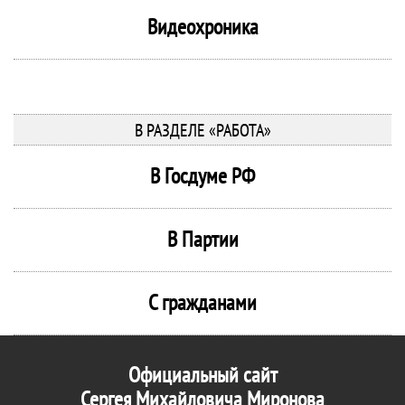
Видеохроника
В РАЗДЕЛЕ «РАБОТА»
В Госдуме РФ
В Партии
С гражданами
Официальный сайт
Сергея Михайловича Миронова