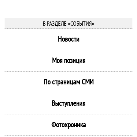
В РАЗДЕЛЕ «СОБЫТИЯ»
Новости
Моя позиция
По страницам СМИ
Выступления
Фотохроника