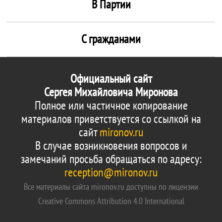
В Партии
С гражданами
Официальный сайт
Сергея Михайловича Миронова
Полное или частичное копирование
материалов приветствуется со ссылкой на
сайт
mironov.ru
В случае возникновения вопросов и
замечаний просьба обращаться по адресу:
reception@mironov.ru
Все материалы сайта mironov.ru доступны по лицензии
Creative Commons Attribution 4.0 International