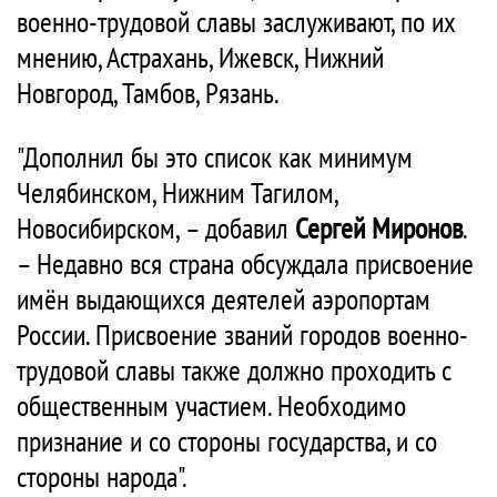
военно-трудовой славы заслуживают, по их
мнению, Астрахань, Ижевск, Нижний
Новгород, Тамбов, Рязань.
"Дополнил бы это список как минимум
Челябинском, Нижним Тагилом,
Новосибирском, – добавил
Сергей Миронов
.
– Недавно вся страна обсуждала присвоение
имён выдающихся деятелей аэропортам
России. Присвоение званий городов военно-
трудовой славы также должно проходить с
общественным участием. Необходимо
признание и со стороны государства, и со
стороны народа".