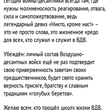
сегодня воины-десантники всегда там, где
нужны молниеносность реагирования, отвага,
сила и самопожертвование, ведь
легендарный девиз «Никто, кроме нас!» –
это не просто слова, это жизненное кредо
для всех, кто служил и служит в ВДВ.
Убеждён: личный состав Воздушно-
десантных войск ещё не раз подтвердит
свою приверженность заветам своих
предшественников, будет свято хранить
верность присяге, братству и славным
традициям «голубых беретов».
Желаю всем, кто прошёл школу жизни ВДВ,