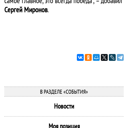
самое главное, это всегда победа", – добавил
Сергей Миронов
.
В РАЗДЕЛЕ «СОБЫТИЯ»
Новости
Моя позиция