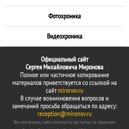
Фотохроника
Видеохроника
Официальный сайт
Сергея Михайловича Миронова
Полное или частичное копирование
материалов приветствуется со ссылкой на
сайт
mironov.ru
В случае возникновения вопросов и
замечаний просьба обращаться по адресу:
reception@mironov.ru
Все материалы сайта mironov.ru доступны по лицензии