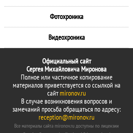
Фотохроника
Видеохроника
Официальный сайт
Сергея Михайловича Миронова
Полное или частичное копирование
материалов приветствуется со ссылкой на
сайт
mironov.ru
В случае возникновения вопросов и
замечаний просьба обращаться по адресу:
reception@mironov.ru
Все материалы сайта mironov.ru доступны по лицензии