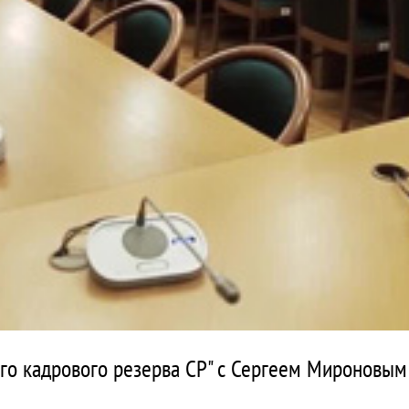
го кадрового резерва СР" с Сергеем Мироновым