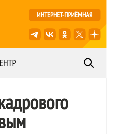
ИНТЕРНЕТ-ПРИЁМНАЯ
ЕНТР
 кадрового
овым