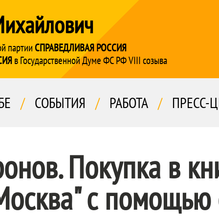
Михайлович
ой партии
СПРАВЕДЛИВАЯ РОССИЯ
СИЯ
в Государственной Думе ФС РФ VIII созыва
БЕ
/
СОБЫТИЯ
/
РАБОТА
/
ПРЕСС-Ц
онов. Покупка в к
Москва" с помощью