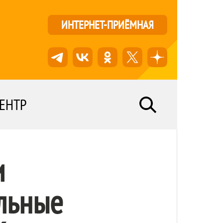
ИНТЕРНЕТ-ПРИЁМНАЯ
ЕНТР
и
альные