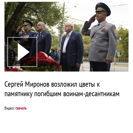
Сергей Миронов возложил цветы к
памятнику погибшим воинам-десантникам
Видео:
скачать