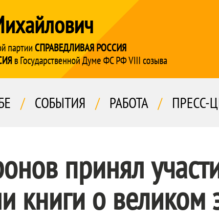
Михайлович
ой партии
СПРАВЕДЛИВАЯ РОССИЯ
СИЯ
в Государственной Думе ФС РФ VIII созыва
БЕ
/
СОБЫТИЯ
/
РАБОТА
/
ПРЕСС-Ц
онов принял участи
и книги о великом 