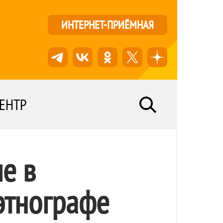
ИНТЕРНЕТ-ПРИЁМНАЯ
ЕНТР
е в
этнографе