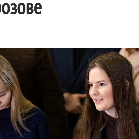
озове