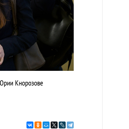
 Юрии Кнорозове