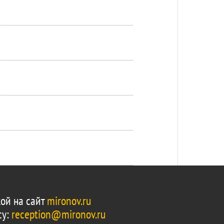
ой на сайт
mironov.ru
су:
reception@mironov.ru