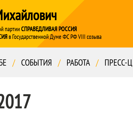
Михайлович
ой партии
СПРАВЕДЛИВАЯ РОССИЯ
СИЯ
в Государственной Думе ФС РФ VIII созыва
БЕ
/
СОБЫТИЯ
/
РАБОТА
/
ПРЕСС-Ц
 2017