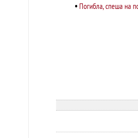
•
Погибла, спеша на п