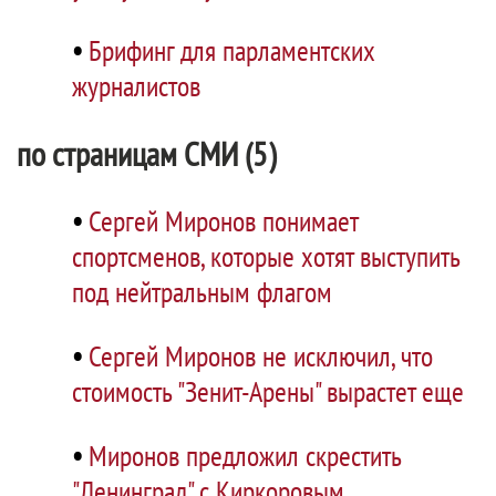
•
Брифинг для парламентских
журналистов
по страницам СМИ (5)
•
Сергей Миронов понимает
спортсменов, которые хотят выступить
под нейтральным флагом
•
Сергей Миронов не исключил, что
стоимость "Зенит-Арены" вырастет еще
•
Миронов предложил скрестить
"Ленинград" с Киркоровым