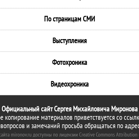
По страницам СМИ
Выступления
Фотохроника
Видеохроника
Официальный сайт Сергея Михайловича Миронова
е копирование материалов приветствуется со ссылк
 вопросов и замечаний просьба обращаться по адре
айта mironov.ru доступны по лицензии Creative Commons Attribution 4