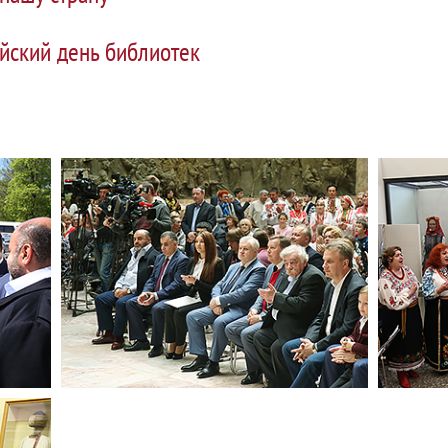
йский день библиотек