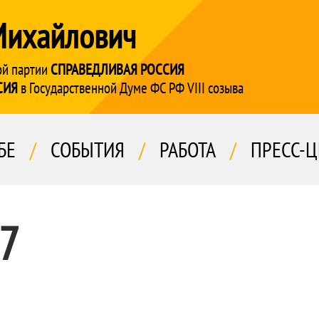
Михайлович
ой партии
СПРАВЕДЛИВАЯ РОССИЯ
СИЯ
в Государственной Думе ФС РФ VIII созыва
БЕ
/
СОБЫТИЯ
/
РАБОТА
/
ПРЕСС-Ц
17