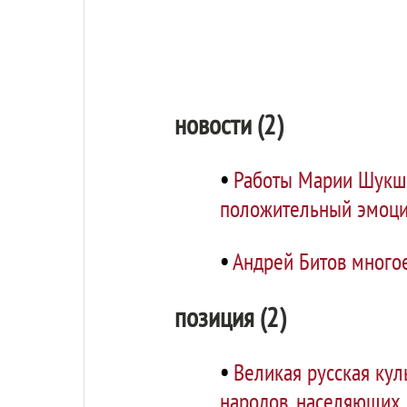
новости (2)
•
Работы Марии Шукши
положительный эмоци
•
Андрей Битов многое
позиция (2)
•
Великая русская кул
народов, населяющих 