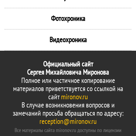
Фотохроника
Видеохроника
Официальный сайт
Сергея Михайловича Миронова
Полное или частичное копирование
материалов приветствуется со ссылкой на
сайт
mironov.ru
В случае возникновения вопросов и
замечаний просьба обращаться по адресу:
reception@mironov.ru
Все материалы сайта mironov.ru доступны по лицензии