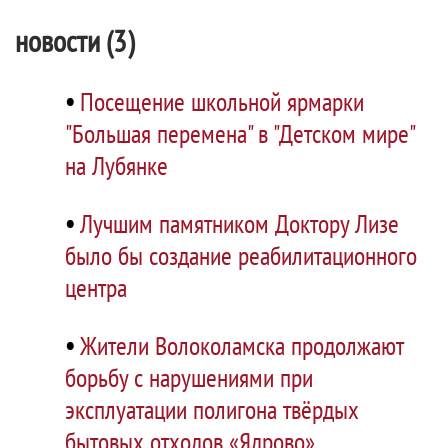
новости (3)
•
Посещение школьной ярмарки
"Большая перемена" в "Детском мире"
на Лубянке
•
Лучшим памятником Доктору Лизе
было бы создание реабилитационного
центра
•
Жители Волоколамска продолжают
борьбу с нарушениями при
эксплуатации полигона твёрдых
бытовых отходов «Ядрово»