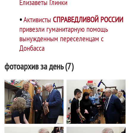
Елизаветы Глинки
•
Активисты
СПРАВЕДЛИВОЙ РОССИИ
привезли гуманитарную помощь
вынужденным переселенцам с
Донбасса
фотоархив за день (7)