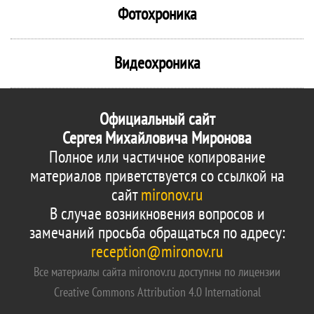
Фотохроника
Видеохроника
Официальный сайт
Сергея Михайловича Миронова
Полное или частичное копирование
материалов приветствуется со ссылкой на
сайт
mironov.ru
В случае возникновения вопросов и
замечаний просьба обращаться по адресу:
reception@mironov.ru
Все материалы сайта mironov.ru доступны по лицензии
Creative Commons Attribution 4.0 International