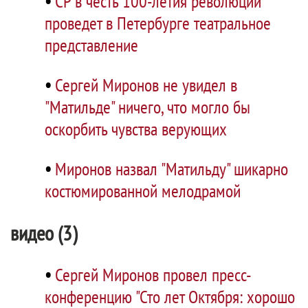
•
СР в честь 100-летия революции
проведет в Петербурге театральное
представление
•
Сергей Миронов не увидел в
"Матильде" ничего, что могло бы
оскорбить чувства верующих
•
Миронов назвал "Матильду" шикарно
костюмированной мелодрамой
видео (3)
•
Сергей Миронов провел пресс-
конференцию "Сто лет Октября: хорошо